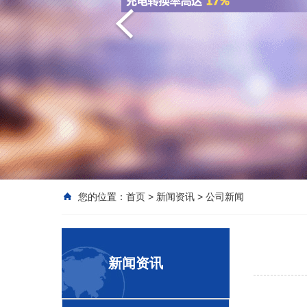
您的位置：
首页
>
新闻资讯
>
公司新闻
新闻资讯