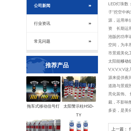
LED灯珠数
公司新闻
子”挖空中
源，运用单
行业资讯
资 长期运
池版的功率
常见问题
空间，为丰
市景观美化
太阳能
移动
推荐产品
V,V,V,
源来提供夜
道路与景观
亮化装饰。
裁，不影响
拖车式移动信号灯
太阳警示柱HSD-
多姿，是美
TY
上一篇：