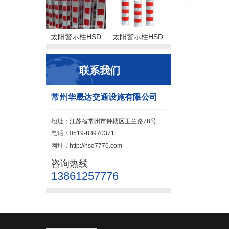
太阳警示柱HSD
太阳警示柱HSD
联系我们
常州华晟达交通设施有限公司
地址：江苏省常州市钟楼区玉兰路78号
电话：0519-83970371
网址：
http://hsd7776.com
咨询热线
13861257776