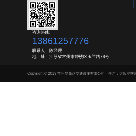
咨询热线:
13861257776
联系人：陈经理
地 址：江苏省常州市钟楼区玉兰路78号
Copyright © 2019
常州华晟达交通设施有限公司
生产：
太阳能交