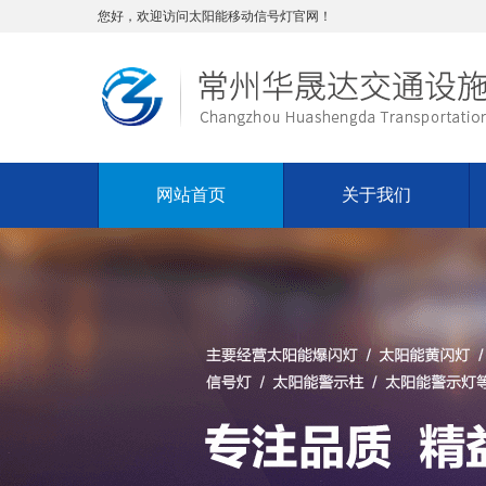
您好，欢迎访问太阳能移动信号灯官网！
网站首页
关于我们