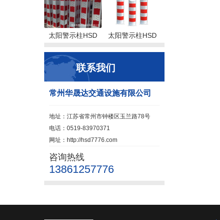
太阳警示柱HSD
太阳警示柱HSD
联系我们
常州华晟达交通设施有限公司
地址：江苏省常州市钟楼区玉兰路78号
电话：0519-83970371
网址：
http://hsd7776.com
咨询热线
13861257776