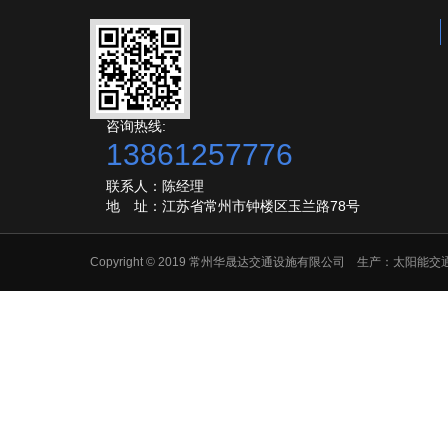
咨询热线:
13861257776
联系人：陈经理
地 址：江苏省常州市钟楼区玉兰路78号
Copyright © 2019
常州华晟达交通设施有限公司
生产：
太阳能交