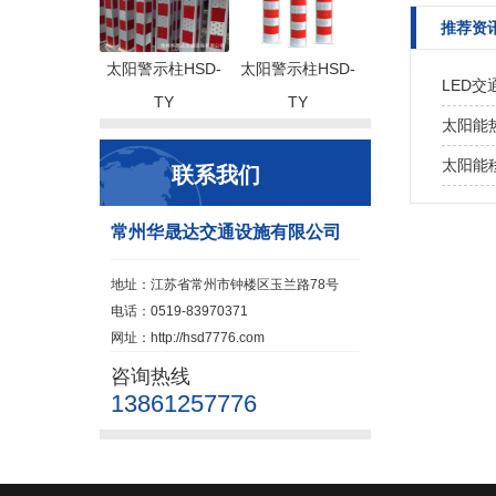
推荐资
太阳警示柱HSD-
太阳警示柱HSD-
LED
TY
TY
太阳能
太阳能
联系我们
常州华晟达交通设施有限公司
地址：江苏省常州市钟楼区玉兰路78号
电话：0519-83970371
网址：
http://hsd7776.com
咨询热线
13861257776