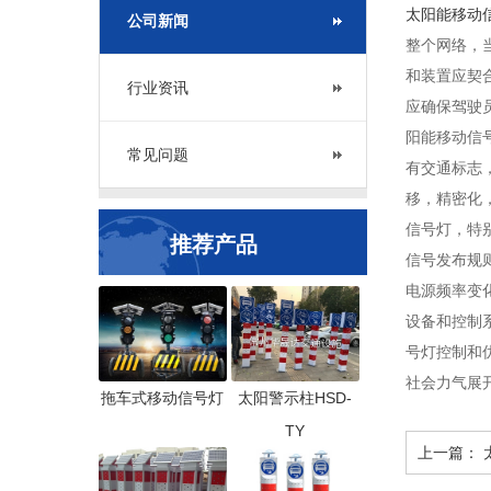
太阳能移动
公司新闻
整个网络，
和装置应契
行业资讯
应确保驾驶
阳能移动信
常见问题
有交通标志
移，精密化
信号灯，特
推荐产品
信号发布规
电源频率变
设备和控制
号灯控制和
社会力气展
拖车式移动信号灯
太阳警示柱HSD-
TY
上一篇：