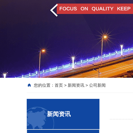
您的位置：
首页
>
新闻资讯
>
公司新闻
新闻资讯