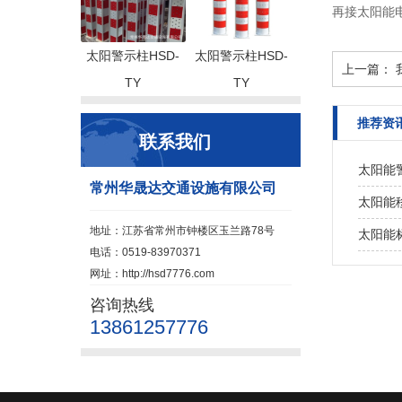
再接太阳能
太阳警示柱HSD-
太阳警示柱HSD-
上一篇：
TY
TY
推荐资
联系我们
太阳能
常州华晟达交通设施有限公司
太阳能
地址：江苏省常州市钟楼区玉兰路78号
太阳能
电话：0519-83970371
网址：
http://hsd7776.com
咨询热线
13861257776